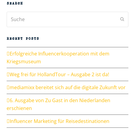
SEARCH
Suche
Send
RECENT POSTS
Erfolgreiche Influencerkooperation mit dem
Kriegsmuseum
Weg frei für HollandTour – Ausgabe 2 ist da!
mediamixx bereitet sich auf die digitale Zukunft vor
6. Ausgabe von Zu Gast in den Niederlanden
erschienen
Influencer Marketing für Reisedestinationen