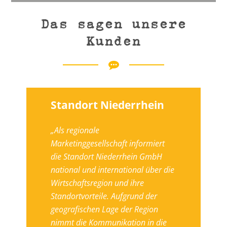
Das sagen unsere
Kunden
Standort Niederrhein
„Als regionale
Marketinggesellschaft informiert
die Standort Niederrhein GmbH
national und international über die
Wirtschaftsregion und ihre
Standortvorteile. Aufgrund der
geografischen Lage der Region
nimmt die Kommunikation in die