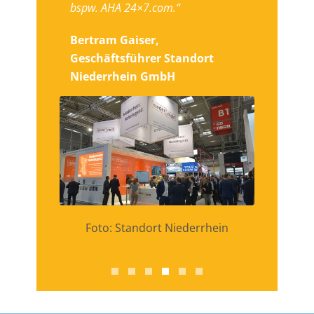
bspw. AHA 24×7.com.“
Bertram Gaiser,
Geschäftsführer Standort
Niederrhein GmbH
Foto: Standort Niederrhein