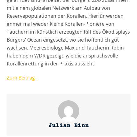
gefährdet sind, arbeitet der Burgers‘ Zoo zusammen
mit einem globalen Netzwerk am Aufbau von
Reservepopulationen der Korallen. Hierfür werden
immer mal wieder kleine Korallen-Pioniere von
Tauchern im künstlich erzeugten Riff des Ökodisplays
Burgers‘ Ocean eingesetzt, wo sie hoffentlich gut
wachsen. Meeresbiologe Max und Taucherin Robin
haben dem WDR gezeigt, wie die anspruchsvolle
Korallenrettung in der Praxis aussieht.
Zum Beitrag
Julian Binn