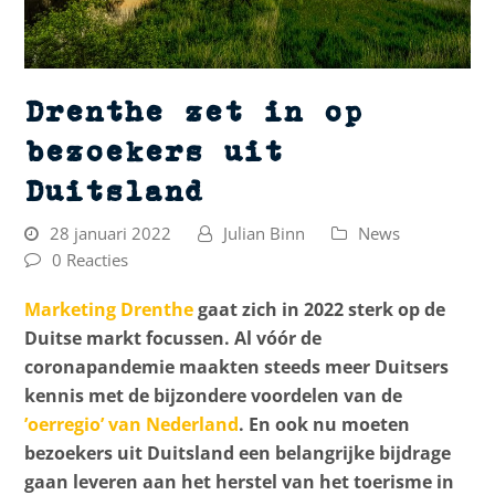
Drenthe zet in op
bezoekers uit
Duitsland
28 januari 2022
Julian Binn
News
0 Reacties
Marketing Drenthe
gaat zich in 2022 sterk op de
Duitse markt focussen. Al vóór de
coronapandemie maakten steeds meer Duitsers
kennis met de bijzondere voordelen van de
’oerregio’ van Nederland
. En ook nu moeten
bezoekers uit Duitsland een belangrijke bijdrage
gaan leveren aan het herstel van het toerisme in